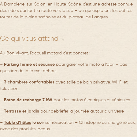
À Dampierre-sur-Salon, en Haute-Saône, c’est une adresse connue
des riders qui font la route vers le sud – ou qui explorent les petites
routes de la plaine saônoise et du plateau de Langres.
Ce qui vous attend
Au Bon Vivant
, l’accueil motard c’est concret :
–
Parking fermé et sécurisé
pour garer votre moto à l’abri – pas
question de la laisser dehors
–
3 chambres confortables
avec salle de bain privative, Wi-Fi et
télévision
–
Borne de recharge 7 kW
pour les motos électriques et véhicules
–
Terrasse et jardin
pour débriefer la journée autour d’un verre
–
Table d’hôtes
le soir
sur réservation – Christophe cuisine généreux,
avec des produits locaux