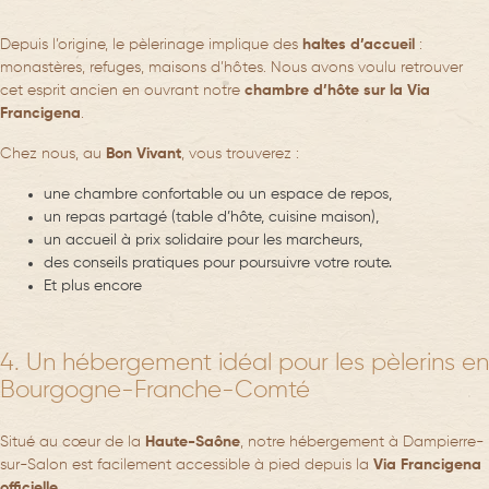
Depuis l’origine, le pèlerinage implique des
haltes d’accueil
:
monastères, refuges, maisons d’hôtes. Nous avons voulu retrouver
cet esprit ancien en ouvrant notre
chambre d’hôte sur la Via
Francigena
.
Chez nous, au
Bon Vivant
, vous trouverez :
une
chambre confortable
ou un espace de repos,
un
repas partagé
(table d’hôte, cuisine maison),
un
accueil à prix solidaire
pour les marcheurs,
des
conseils pratiques
pour poursuivre votre route.
Et plus encore
4. Un hébergement idéal pour les pèlerins en
Bourgogne-Franche-Comté
Situé au cœur de la
Haute-Saône
, notre hébergement à Dampierre-
sur-Salon est facilement accessible à pied depuis la
Via Francigena
officielle
.