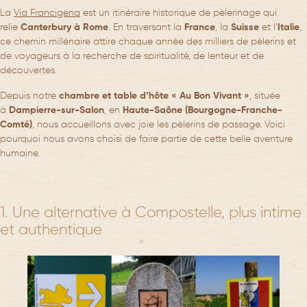
La
Via Francigena
est un itinéraire historique de pèlerinage qui
relie
Canterbury à Rome
. En traversant la
France
, la
Suisse
et l’
Italie
,
ce chemin millénaire attire chaque année des milliers de pèlerins et
de voyageurs à la recherche de spiritualité, de lenteur et de
découvertes.
Depuis notre
chambre et table d’hôte « Au Bon Vivant »
, située
à
Dampierre-sur-Salon
, en
Haute-Saône (Bourgogne-Franche-
Comté)
, nous accueillons avec joie les pèlerins de passage. Voici
pourquoi nous avons choisi de faire partie de cette belle aventure
humaine.
1. Une alternative à Compostelle, plus intime
et authentique