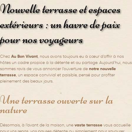
Nouvelle terrasse et espaces
extérieurs : un havre de paix
pour nos voyageurs
Chez
Au Bon Vivant
, nous avons toujours eu à cœur d’offrir à nos
hôtes un cadre propice à la détente et au partage. Aujourd’hui, nous
sommes ravis de vous annoncer l’ouverture de
notre nouvelle
terrasse
, un espace convivial et paisible, pensé pour profiter
pleinement des beaux jours.
Une terrasse ouverte sur la
nature
Désormais, à l’avant de la maison, une
vaste terrasse
vous accueille
pour vos repas, vos pauses détente ou simplement pour savourer