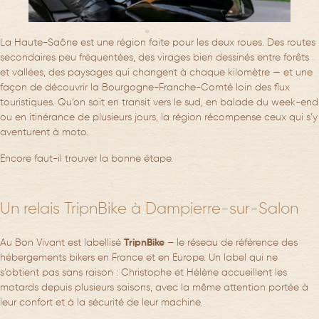
La Haute-Saône est une région faite pour les deux roues. Des routes
secondaires peu fréquentées, des virages bien dessinés entre forêts
et vallées, des paysages qui changent à chaque kilomètre — et une
façon de découvrir la Bourgogne-Franche-Comté loin des flux
touristiques. Qu’on soit en transit vers le sud, en balade du week-end
ou en itinérance de plusieurs jours, la région récompense ceux qui s’y
aventurent à moto.
Encore faut-il trouver la bonne étape.
Un relais TripnBike à Dampierre-sur-Salon
Au Bon Vivant est labellisé
TripnBike
– le réseau de référence des
hébergements bikers en France et en Europe. Un label qui ne
s’obtient pas sans raison : Christophe et Hélène accueillent les
motards depuis plusieurs saisons, avec la même attention portée à
leur confort et à la sécurité de leur machine.