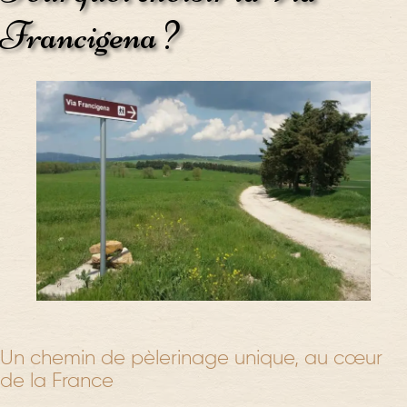
Francigena ?
Un chemin de pèlerinage unique, au cœur
de la France