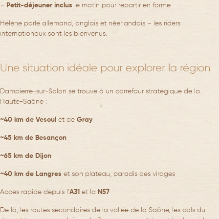
–
Petit-déjeuner inclus
le matin pour repartir en forme
Hélène parle allemand, anglais et néerlandais – les riders
internationaux sont les bienvenus.
Une situation idéale pour explorer la région
Dampierre-sur-Salon se trouve à un carrefour stratégique de la
Haute-Saône :
~40 km de Vesoul
et de
Gray
~45 km de Besançon
~65 km de Dijon
~40 km de Langres
et son plateau, paradis des virages
Accès rapide depuis l’
A31
et la
N57
De là, les routes secondaires de la vallée de la Saône, les cols du