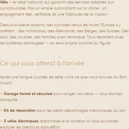
Vélo
– le label national qui garantit des services adaptés aux
cyclotouristes. Pas un simple autocollant sur la vitrine : un
engagement réel, vérifiable, et une habitude de la maison.
Depuis plusieurs saisons, des cyclistes venus de toute l’Europe s’y
arrêtent : des Hollandais, des Allemands, des Belges, des Suisses. Des
solo, des couples, des familles avec remorque. Tous repartent avec
les batteries rechargées — au sens propre comme au figuré.
Ce qui vous attend à l’arrivée
Après une longue journée de selle, voilà ce que vous trouvez Au Bon
Vivant :
–
Garage fermé et sécurisé
pour ranger vos vélos — vous dormez
tranquille
–
Kit de réparation
pour les petits dépannages mécaniques du soir
–
3 vélos électriques
disponibles à la location si vous souhaitez
explorer les alentours sans effort