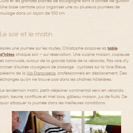
Jura et les grandes plaines de Bourgogne sont à portée de guidon.
Une base centrale pour organiser une ou plusieurs journées de
roulage dans un rayon de 100 km.
Le soir et le matin
Après une journée sur les routes, Christophe propose sa
table
d’hôtes
chaque soir – sur réservation. Une cuisine maison, copieuse
et conviviale, autour de la grande table de la véranda. Pas rare d’y
croiser d’autres voyageurs de passage : cyclistes sur la Voie Bleue,
pèlerins de la
Via Francigena
, professionnels en déplacement. Des
échanges qu’on ne trouve pas dans les chaînes hôtelières.
Le lendemain matin, petit-déjeuner continental servi en véranda :
pain, beurre, confiture et miel bios, gâteau maison, jus de fruits. De
quoi attaquer la journée dans les meilleures conditions.