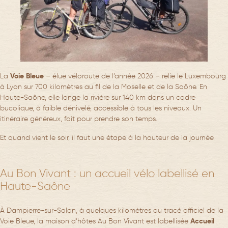
La
Voie Bleue
– élue véloroute de l’année 2026 – relie le Luxembourg
à Lyon sur 700 kilomètres au fil de la Moselle et de la Saône. En
Haute-Saône, elle longe la rivière sur 140 km dans un cadre
bucolique, à faible dénivelé, accessible à tous les niveaux. Un
itinéraire généreux, fait pour prendre son temps.
Et quand vient le soir, il faut une étape à la hauteur de la journée.
Au Bon Vivant : un accueil vélo labellisé en
Haute-Saône
À Dampierre-sur-Salon, à quelques kilomètres du tracé officiel de la
Voie Bleue, la maison d’hôtes Au Bon Vivant est labellisée
Accueil