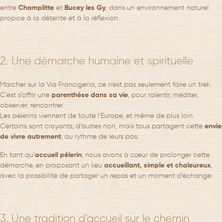
entre
Champlitte
et
Bucey les Gy
, dans un environnement naturel
propice à la détente et à la réflexion.
2. Une démarche humaine et spirituelle
Marcher sur la Via Francigena, ce n’est pas seulement faire un trek.
C’est s’offrir une
parenthèse dans sa vie
, pour ralentir, méditer,
observer, rencontrer.
Les pèlerins viennent de toute l’Europe, et même de plus loin.
Certains sont croyants, d’autres non, mais tous partagent cette
envie
de vivre autrement
, au rythme de leurs pas.
En tant qu’
accueil pèlerin
, nous avons à cœur de prolonger cette
démarche, en proposant un lieu
accueillant, simple et chaleureux
,
avec la possibilité de partager un repas et un moment d’échange.
3. Une tradition d’accueil sur le chemin