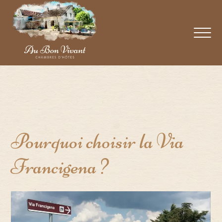
Skip
to
content
Pourquoi choisir la Via
Francigena ?