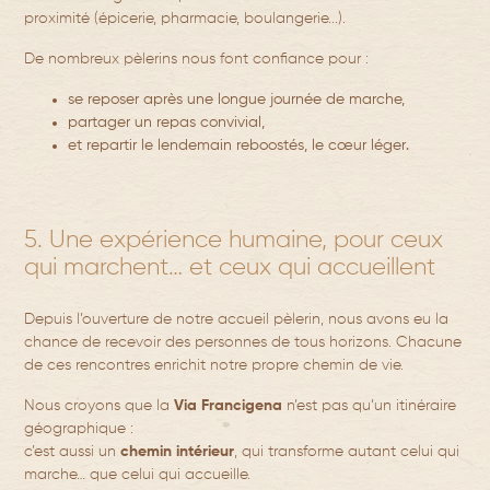
proximité (épicerie, pharmacie, boulangerie...).
De nombreux pèlerins nous font confiance pour :
se reposer
après une longue journée de marche,
partager un repas convivial
,
et repartir le lendemain
reboostés, le cœur léger
.
5. Une expérience humaine, pour ceux
qui marchent… et ceux qui accueillent
Depuis l’ouverture de notre accueil pèlerin, nous avons eu la
chance de recevoir des personnes de tous horizons. Chacune
de ces rencontres enrichit notre propre chemin de vie.
Nous croyons que la
Via Francigena
n’est pas qu’un itinéraire
géographique :
c’est aussi un
chemin intérieur
, qui transforme autant celui qui
marche… que celui qui accueille.