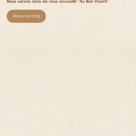
Nous serons ravis de vous accueillir "Au Bon Vivant".
Retour au blog