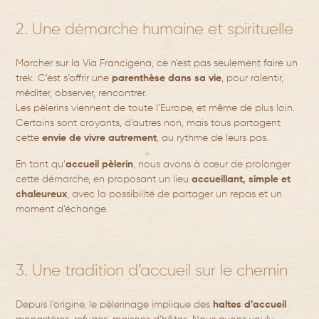
2. Une démarche humaine et spirituelle
Marcher sur la Via Francigena, ce n’est pas seulement faire un
trek. C’est s’offrir une
parenthèse dans sa vie
, pour ralentir,
méditer, observer, rencontrer.
Les pèlerins viennent de toute l’Europe, et même de plus loin.
Certains sont croyants, d’autres non, mais tous partagent
cette
envie de vivre autrement
, au rythme de leurs pas.
En tant qu’
accueil pèlerin
, nous avons à cœur de prolonger
cette démarche, en proposant un lieu
accueillant, simple et
chaleureux
, avec la possibilité de partager un repas et un
moment d’échange.
3. Une tradition d’accueil sur le chemin
Depuis l’origine, le pèlerinage implique des
haltes d’accueil
: