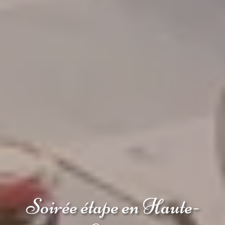
Accueil
La Maison
Soirée étape en Haute-
Les Chambres