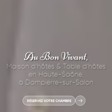
Accueil
La Maison
Au Bon Vivant,
Les Chambres
Maison d’hôtes & Table d’hôtes
Table d’hôtes
en Haute-Saône,
à Dampierre-sur-Salon
Les activités
Blog
RÉSERVEZ VOTRE CHAMBRE
Contact