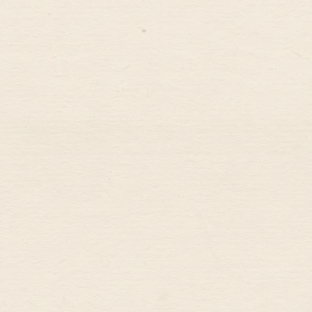
Accueil
La Maison
Les Chambres
Table d’hôtes
Les activités
Blog
Contact