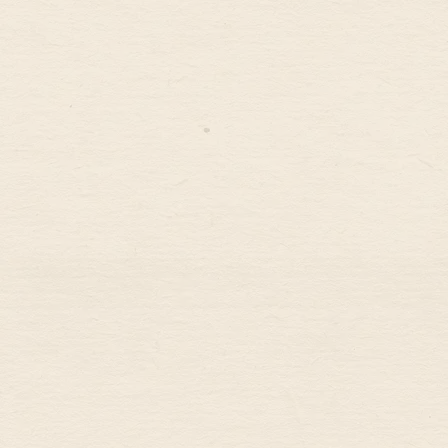
Table d’hôtes
Les activités
Blog
Contact